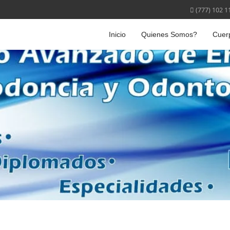
(777) 102 1
Inicio
Quienes Somos?
Cuer